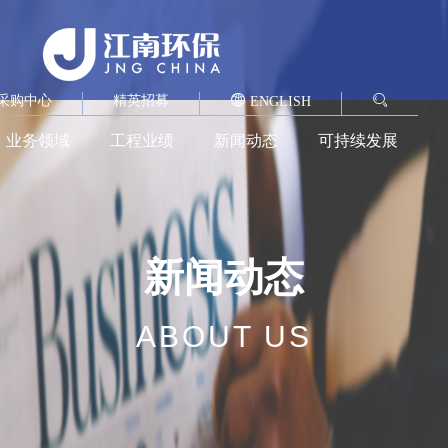
采购中心
精英招募
ENGLISH
业务领域
工程业绩
新闻动态
可持续发展
新闻动态
ABOUT US