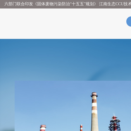
六部门联合印发《固体废物污染防治“十五五”规划》 江南生态CCU技术开辟烟气治理无废新时代！
国务院印发《“十五五”碳达峰行动方案》