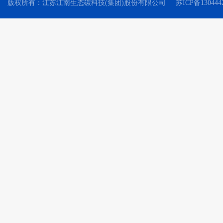
版权所有：江苏江南生态碳科技(集团)股份有限公司
苏ICP备130444